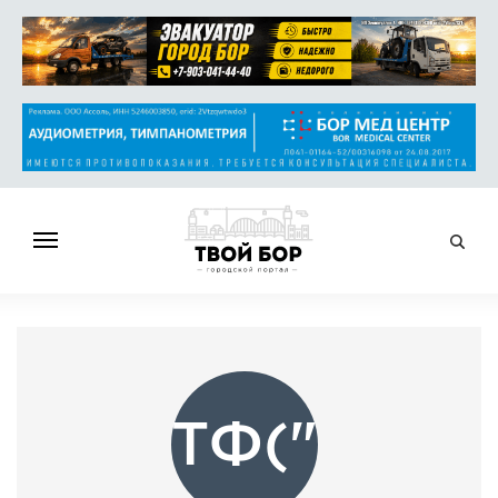
ГЛАВНАЯ
НОВОСТИ
СПРАВОЧНИК
ОБЪЯВЛЕНИЯ
ТФ("
РАБОТА
АФИША