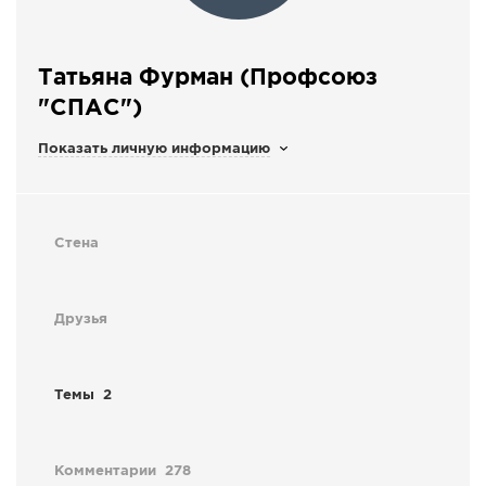
СПРАВКА
КАМЕРЫ
Татьяна Фурман (Профсоюз
КОНКУРСЫ
"СПАС")
СТАТЬИ
Показать личную информацию
ГОЛОСОВАНИЯ
ПРЕДЛОЖИТЬ НОВОСТЬ
ФОТО
Стена
Друзья
Темы
2
Комментарии
278