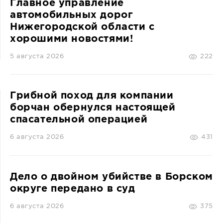
Главное управление
автомобильных дорог
Нижегородской области с
хорошими новостями!
5 августа 2026
222
Грибной поход для компании
борчан обернулся настоящей
спасательной операцией
6 августа 2026
431
Дело о двойном убийстве в Борском
округе передано в суд
6 августа 2026
375