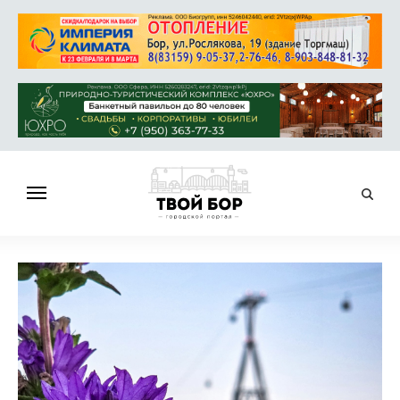
ГЛАВНАЯ
НОВОСТИ
СПРАВОЧНИК
ОБЪЯВЛЕНИЯ
РАБОТА
АФИША