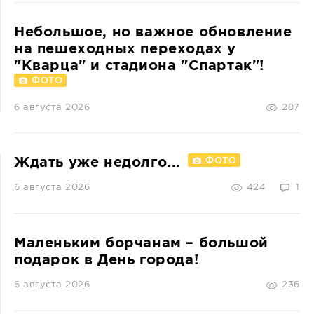
Небольшое, но важное обновление
на пешеходных переходах у
"Кварца" и стадиона "Спартак"!
ФОТО
6 августа 2026
287
Ждать уже недолго...
ФОТО
6 августа 2026
424
1
Маленьким борчанам – большой
подарок в День города!
6 августа 2026
236