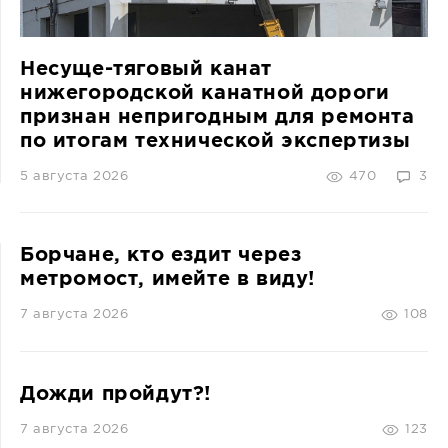
Несуще-тяговый канат
нижегородской канатной дороги
признан непригодным для ремонта
по итогам технической экспертизы
5 августа 2026
470
3
Борчане, кто ездит через
метромост, имейте в виду!
7 августа 2026
108
Дожди пройдут?!
7 августа 2026
123