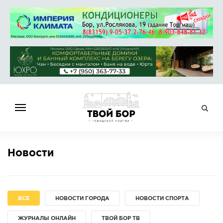
ГЛАВНАЯ
Новости
НОВОСТИ
СПРАВОЧНИК
ОБЪЯВЛЕНИЯ
ВСЕ
НОВОСТИ ГОРОДА
НОВОСТИ СПОРТА
РАБОТА
ЖУРНАЛЫ ОНЛАЙН
АФИША
ТВОЙ БОР ТВ