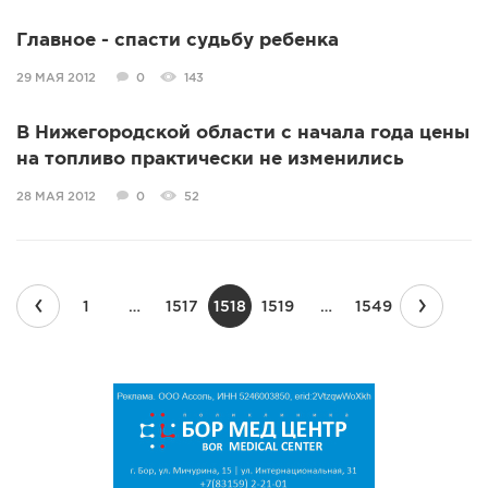
Главное - спасти судьбу ребенка
29 МАЯ 2012
0
143
В Нижегородской области с начала года цены
на топливо практически не изменились
28 МАЯ 2012
0
52
‹
›
1
…
1517
1518
1519
…
1549