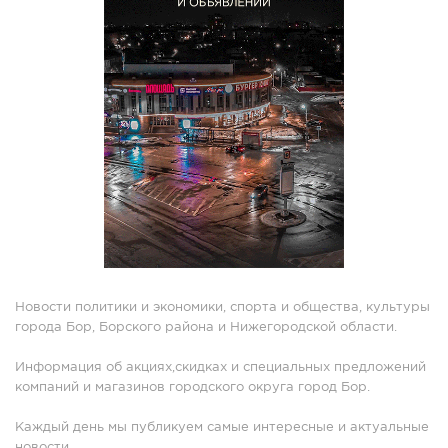
Новости политики и экономики, спорта и общества, культуры
города Бор, Борского района и Нижегородской области.
Информация об акциях,скидках и специальных предложений
компаний и магазинов городского округа город Бор.
Каждый день мы публикуем самые интересные и актуальные
новости.