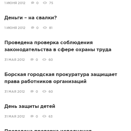
1 ИЮНЯ 2012
0
75
Деньги – на свалки?
1 ИЮНЯ 2012
0
81
Проведена проверка соблюдения
законодательства в сфере охраны труда
31 МАЯ 2012
0
60
Борская городская прокуратура защищает
права работников организаций
31 МАЯ 2012
0
60
День защиты детей
31 МАЯ 2012
0
63