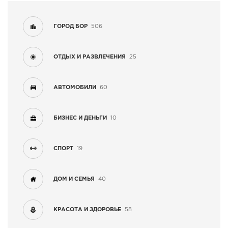
СПРАВКА
ГОРОД БОР
506
КАМЕРЫ
КОНКУРСЫ
ОТДЫХ И РАЗВЛЕЧЕНИЯ
25
СТАТЬИ
ГОЛОСОВАНИЯ
АВТОМОБИЛИ
60
ПРЕДЛОЖИТЬ НОВОСТЬ
ФОТО
БИЗНЕС И ДЕНЬГИ
10
СПОРТ
19
ДОМ И СЕМЬЯ
40
КРАСОТА И ЗДОРОВЬЕ
58