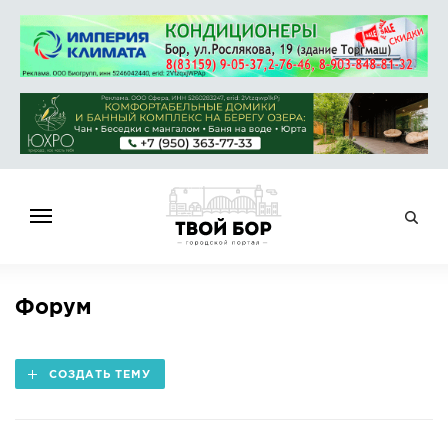
ГЛАВНАЯ
Форум
НОВОСТИ
СПРАВОЧНИК
СОЗДАТЬ ТЕМУ
ОБЪЯВЛЕНИЯ
РАБОТА
АФИША