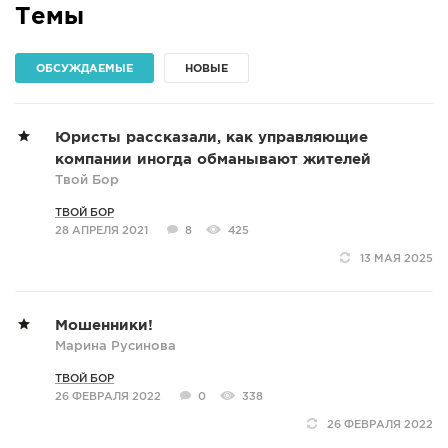
Темы
СПРАВКА
КАМЕРЫ
ОБСУЖДАЕМЫЕ
НОВЫЕ
КОНКУРСЫ
СТАТЬИ
Юристы рассказали, как управляющие
ГОЛОСОВАНИЯ
компании иногда обманывают жителей
Твой Бор
ПРЕДЛОЖИТЬ НОВОСТЬ
ТВОЙ БОР
ФОТО
28 АПРЕЛЯ 2021
8
425
13 МАЯ 2025
Мошенники!
Марина Русинова
ТВОЙ БОР
26 ФЕВРАЛЯ 2022
0
338
26 ФЕВРАЛЯ 2022