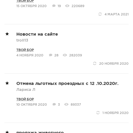
ТВОЙ БОР
15 ОКТЯБРЯ 2020
19
220689
4 МАРТА 2021
Новости на сайте
troll13
ТВОЙ БОР
4 НОЯБРЯ 2020
28
282039
20 НОЯБРЯ 2020
Отмена льготных проездных с 12 .10.2020г.
Лариса Л
ТВОЙ БОР
10 ОКТЯБРЯ 2020
3
89337
1 НОЯБРЯ 2020
пропажа животного