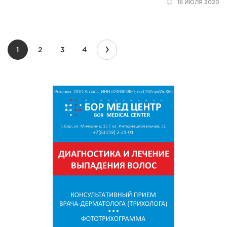
16 ИЮЛЯ 2020
›
1
2
3
4