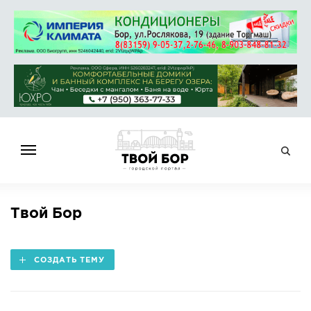
ГЛАВНАЯ
Твой Бор
НОВОСТИ
СПРАВОЧНИК
СОЗДАТЬ ТЕМУ
ОБЪЯВЛЕНИЯ
РАБОТА
АФИША