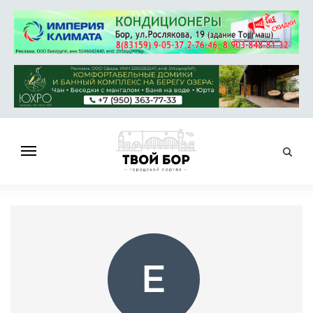
ГЛАВНАЯ
НОВОСТИ
СПРАВОЧНИК
ОБЪЯВЛЕНИЯ
Е
РАБОТА
АФИША