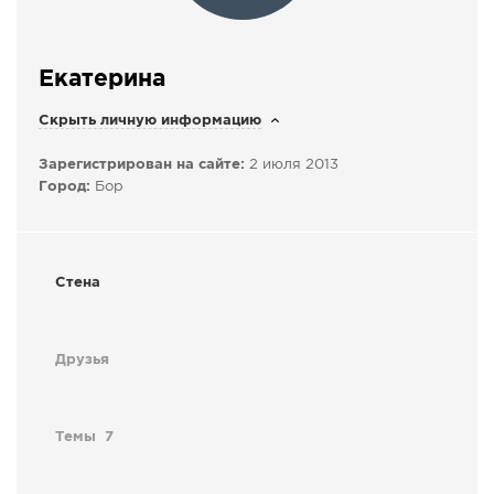
СПРАВКА
КАМЕРЫ
Екатерина
КОНКУРСЫ
Скрыть личную информацию
СТАТЬИ
Зарегистрирован на сайте:
2 июля 2013
ГОЛОСОВАНИЯ
Город:
Бор
ПРЕДЛОЖИТЬ НОВОСТЬ
ФОТО
Стена
Друзья
Темы
7