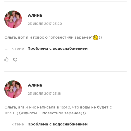
Алина
23 ИЮЛЯ 2017 23:20
Ольга, вот я и говорю "оповестили заранее"
))
→
к теме
Проблема с водоснабжением
Алина
23 ИЮЛЯ 2017 23:18
Ольга, ага,и мчс написала в 16:40, что воды не будет с
16:30...)))Идиоты...Оповестили заранее)))
→
к теме
Проблема с водоснабжением