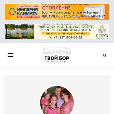
ГЛАВНАЯ
НОВОСТИ
СПРАВОЧНИК
ОБЪЯВЛЕНИЯ
РАБОТА
АФИША