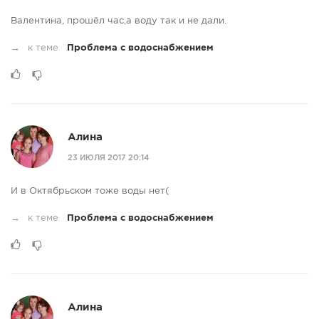
Валентина, прошёл час,а воду так и не дали.
→
к теме
Проблема с водоснабжением
Алина
23 ИЮЛЯ 2017 20:14
И в Октябрьском тоже воды нет(
→
к теме
Проблема с водоснабжением
Алина