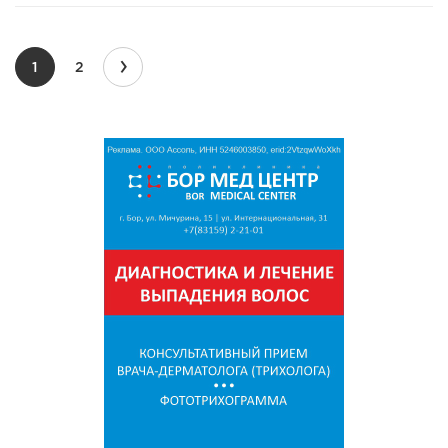
›
1
2