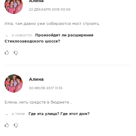
Алина
22 ДЕКАБРЯ 2018 00:56
Irina, там давно уже собираются мост строить.
→
к новости
Произойдет ли расширение
Стеклозаводского шоссе?
Алина
30 ИЮЛЯ 2017 11:35
Елена, неть средств в бюджете...
→
к теме
Где эта улица? Где этот дом?