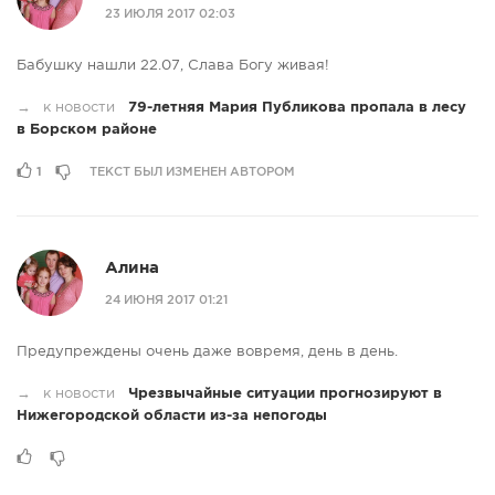
23 ИЮЛЯ 2017 02:03
Бабушку нашли 22.07, Слава Богу живая!
→
к новости
79-летняя Мария Публикова пропала в лесу
в Борском районе
1
ТЕКСТ БЫЛ ИЗМЕНЕН АВТОРОМ
Алина
24 ИЮНЯ 2017 01:21
Предупреждены очень даже вовремя, день в день.
→
к новости
Чрезвычайные ситуации прогнозируют в
Нижегородской области из-за непогоды