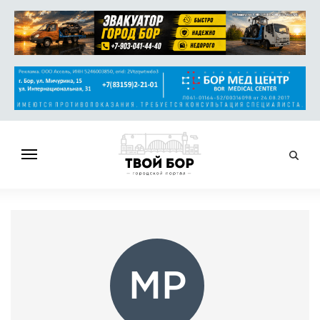
ГЛАВНАЯ
НОВОСТИ
СПРАВОЧНИК
ОБЪЯВЛЕНИЯ
МР
РАБОТА
АФИША