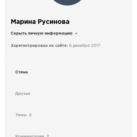
СПРАВКА
КАМЕРЫ
Марина Русинова
КОНКУРСЫ
Скрыть личную информацию
СТАТЬИ
Зарегистрирован на сайте:
6 декабря 2017
ГОЛОСОВАНИЯ
ПРЕДЛОЖИТЬ НОВОСТЬ
ФОТО
Стена
Друзья
Темы
2
Комментарии
2