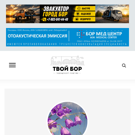
ГЛАВНАЯ
НОВОСТИ
СПРАВОЧНИК
ОБЪЯВЛЕНИЯ
РАБОТА
АФИША