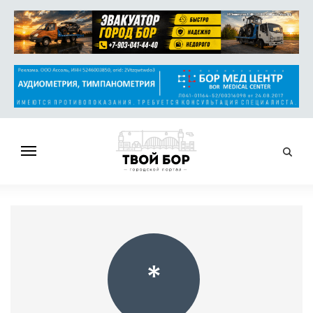
ГЛАВНАЯ
НОВОСТИ
СПРАВОЧНИК
ОБЪЯВЛЕНИЯ
*
РАБОТА
АФИША