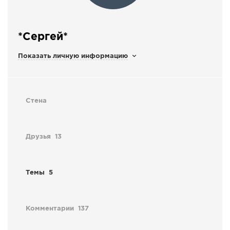
СПРАВКА
КАМЕРЫ
*Сергей*
КОНКУРСЫ
Показать личную информацию
СТАТЬИ
ГОЛОСОВАНИЯ
ПРЕДЛОЖИТЬ НОВОСТЬ
Стена
ФОТО
Друзья
13
Темы
5
Комментарии
137