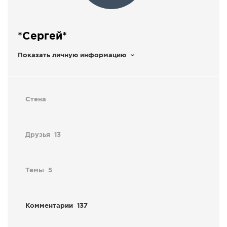
СПРАВКА
КАМЕРЫ
*Сергей*
КОНКУРСЫ
Показать личную информацию
СТАТЬИ
ГОЛОСОВАНИЯ
ПРЕДЛОЖИТЬ НОВОСТЬ
Стена
ФОТО
Друзья
13
Темы
5
Комментарии
137