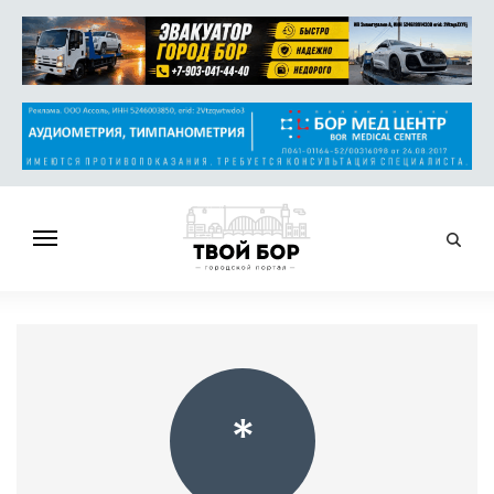
ГЛАВНАЯ
НОВОСТИ
СПРАВОЧНИК
ОБЪЯВЛЕНИЯ
*
РАБОТА
АФИША