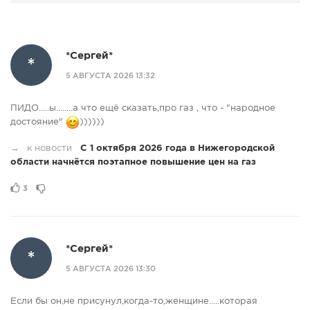
*Сергей*
*
5 АВГУСТА 2026 13:32
ПИДО.....ы........а что ещё сказать,про газ , что - "народное
достояние"
))))))
→
к новости
С 1 октября 2026 года в Нижегородской
области начнётся поэтапное повышение цен на газ
3
*Сергей*
*
5 АВГУСТА 2026 13:30
Если бы он,не присунул,когда-то,женщине.....которая