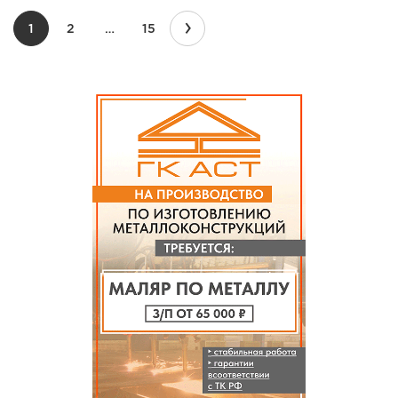
›
1
2
…
15