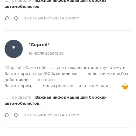
→
к новости
Важная информация для борских
автомобилистов:
ТЕКСТ БЫЛ ИЗМЕНЕН АВТОРОМ
*Сергей*
*
10 ИЮЛЯ 2026 15:30
*Сергей*, Сами себя...........уничтожаем,потворствуя этому и
благотворя,на все 100 %,своими же ..........действиями или,без-
действиями.........но точно -
благотворим,............молча,ропотно......и - не замечая..............
→
к новости
Важная информация для борских
автомобилистов:
ТЕКСТ БЫЛ ИЗМЕНЕН АВТОРОМ