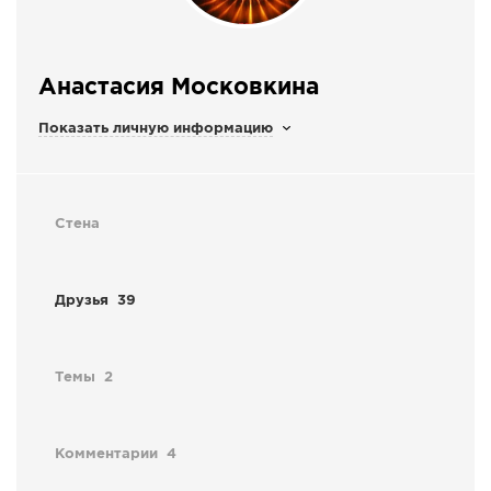
СПРАВКА
КАМЕРЫ
Анастасия Московкина
КОНКУРСЫ
Показать личную информацию
СТАТЬИ
ГОЛОСОВАНИЯ
ПРЕДЛОЖИТЬ НОВОСТЬ
Стена
ФОТО
Друзья
39
Темы
2
Комментарии
4