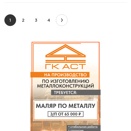
›
1
2
3
4