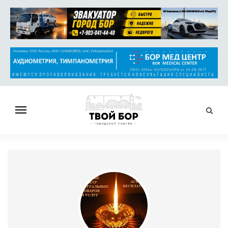
ГЛАВНАЯ
НОВОСТИ
СПРАВОЧНИК
ОБЪЯВЛЕНИЯ
РАБОТА
АФИША