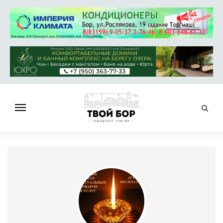
ГЛАВНАЯ
НОВОСТИ
СПРАВОЧНИК
ОБЪЯВЛЕНИЯ
РАБОТА
АФИША