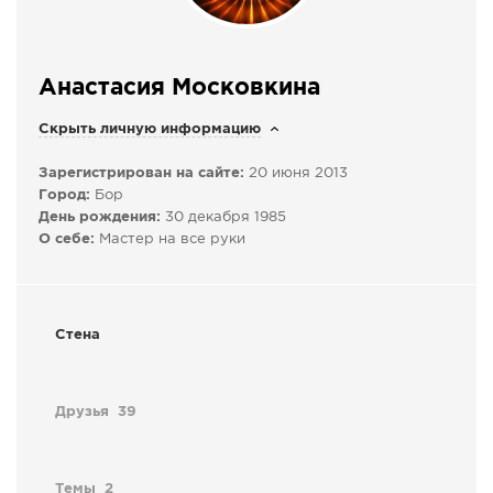
СПРАВКА
КАМЕРЫ
Анастасия Московкина
КОНКУРСЫ
Скрыть личную информацию
СТАТЬИ
ГОЛОСОВАНИЯ
Зарегистрирован на сайте:
20 июня 2013
Город:
Бор
ПРЕДЛОЖИТЬ НОВОСТЬ
День рождения:
30 декабря 1985
ФОТО
О себе:
Мастер на все руки
Стена
Друзья
39
Темы
2