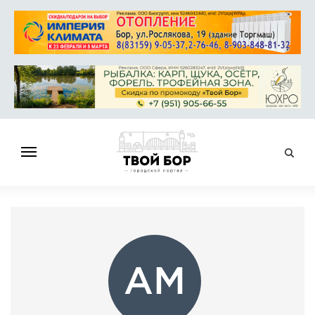
ГЛАВНАЯ
НОВОСТИ
СПРАВОЧНИК
ОБЪЯВЛЕНИЯ
АМ
РАБОТА
АФИША