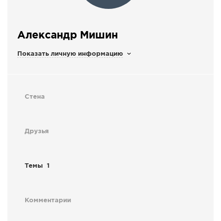
СПРАВКА
КАМЕРЫ
Александр Мишин
КОНКУРСЫ
Показать личную информацию
СТАТЬИ
ГОЛОСОВАНИЯ
ПРЕДЛОЖИТЬ НОВОСТЬ
Стена
ФОТО
Друзья
Темы
1
Комментарии