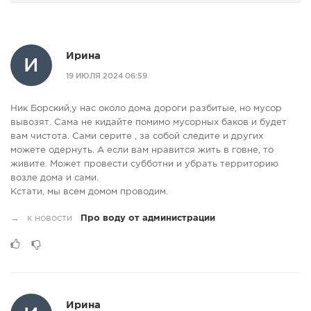
Ирина
И
19 ИЮЛЯ 2024 06:59
Ник Борский,у нас около дома дороги разбитые, но мусор
вывозят. Сама не кидайте помимо мусорных баков и будет
вам чистота. Сами серите , за собой следите и других
можете одернуть. А если вам нравится жить в говне, то
живите. Может провести субботни и убрать территорию
возле дома и сами.
Кстати, мы всем домом проводим.
→
к новости
Про воду от администрации
Ирина