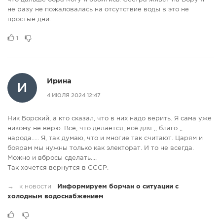
не разу не пожаловалась на отсутствие воды в это не
простые дни.
1
Ирина
И
4 ИЮЛЯ 2024 12:47
Ник Борский, а кто сказал, что в них надо верить. Я сама уже
никому не верю. Всё, что делается, всё для ,, благо ,,
народа..... Я, так думаю, что и многие так считают. Царям и
боярам мы нужны только как электорат. И то не всегда.
Можно и вбросы сделать....
Так хочется вернутся в СССР.
→
к новости
Информируем борчан о ситуации с
холодным водоснабжением