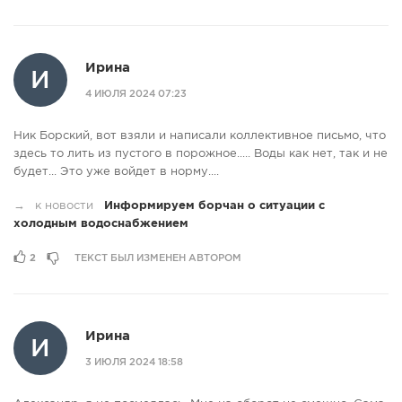
Ирина
И
4 ИЮЛЯ 2024 07:23
Ник Борский, вот взяли и написали коллективное письмо, что
здесь то лить из пустого в порожное..... Воды как нет, так и не
будет... Это уже войдет в норму....
→
к новости
Информируем борчан о ситуации с
холодным водоснабжением
2
ТЕКСТ БЫЛ ИЗМЕНЕН АВТОРОМ
Ирина
И
3 ИЮЛЯ 2024 18:58