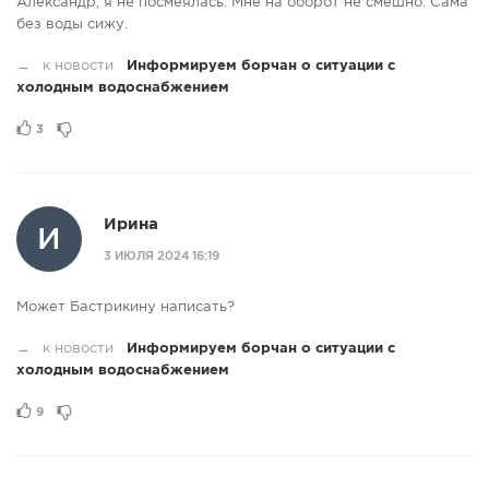
Александр, я не посмеялась. Мне на оборот не смешно. Сама
без воды сижу.
→
к новости
Информируем борчан о ситуации с
холодным водоснабжением
3
Ирина
И
3 ИЮЛЯ 2024 16:19
Может Бастрикину написать?
→
к новости
Информируем борчан о ситуации с
холодным водоснабжением
9