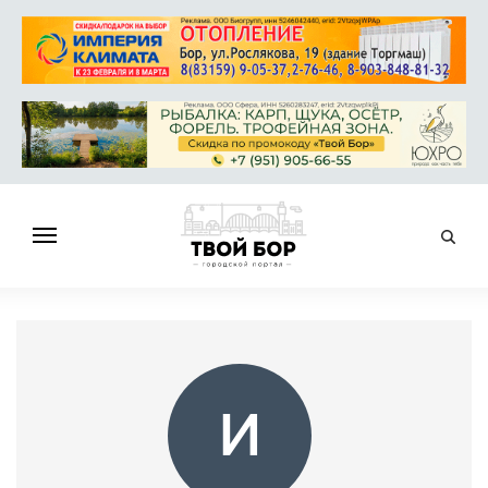
ГЛАВНАЯ
НОВОСТИ
СПРАВОЧНИК
ОБЪЯВЛЕНИЯ
И
РАБОТА
АФИША