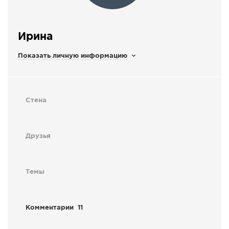
СПРАВКА
КАМЕРЫ
Ирина
КОНКУРСЫ
Показать личную информацию
СТАТЬИ
ГОЛОСОВАНИЯ
ПРЕДЛОЖИТЬ НОВОСТЬ
Стена
ФОТО
Друзья
Темы
Комментарии
11