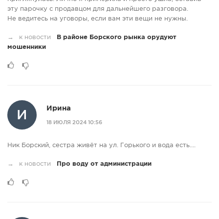
эту парочку с продавцом для дальнейшего разговора.
Не ведитесь на уговоры, если вам эти вещи не нужны.
→
к новости
В районе Борского рынка орудуют
мошенники
Ирина
И
18 ИЮЛЯ 2024 10:56
Ник Борский, сестра живёт на ул. Горького и вода есть....
→
к новости
Про воду от администрации