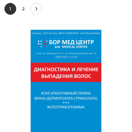
›
1
2