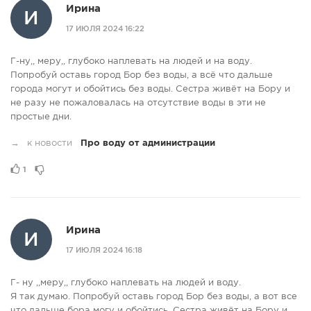
Ирина
И
17 ИЮЛЯ 2024 16:22
Г-ну,, меру,, глубоко наплевать на людей и на воду.
Попробуй оставь город Бор без воды, а всё что дальше
города могут и обойтись без воды. Сестра живёт на Бору и
не разу не пожаловалась на отсутствие воды в эти не
простые дни.
→
к новости
Про воду от администрации
1
Ирина
И
17 ИЮЛЯ 2024 16:18
Г- ну ,,меру,, глубоко наплевать на людей и воду.
Я так думаю. Попробуй оставь город Бор без воды, а вот все
что дальше бора могу и обойтись. Сестра живёт на Бору и