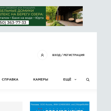
ВХОД
/
РЕГИСТРАЦИЯ
СПРАВКА
КАМЕРЫ
ЕЩЁ
КОНКУРСЫ
СТАТЬИ