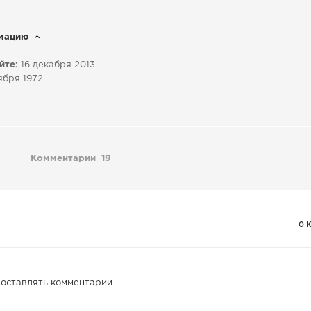
мацию
йте:
16 декабря 2013
ября 1972
Комментарии
19
0 
 оставлять комментарии