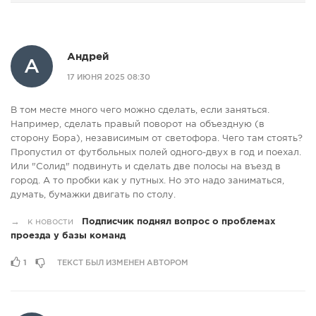
Андрей
А
17 ИЮНЯ 2025 08:30
В том месте много чего можно сделать, если заняться.
Например, сделать правый поворот на объездную (в
сторону Бора), независимым от светофора. Чего там стоять?
Пропустил от футбольных полей одного-двух в год и поехал.
Или "Солид" подвинуть и сделать две полосы на въезд в
город. А то пробки как у путных. Но это надо заниматься,
думать, бумажки двигать по столу.
→
к новости
Подписчик поднял вопрос о проблемах
проезда у базы команд
1
ТЕКСТ БЫЛ ИЗМЕНЕН АВТОРОМ