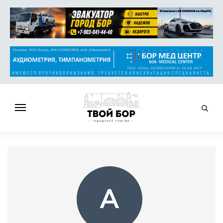
ГЛАВНАЯ
НОВОСТИ
СПРАВОЧНИК
ОБЪЯВЛЕНИЯ
А
РАБОТА
АФИША