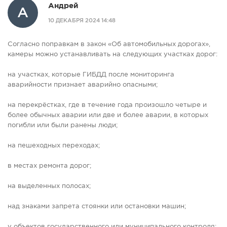
Андрей
А
10 ДЕКАБРЯ 2024 14:48
Согласно поправкам в закон «Об автомобильных дорогах»,
камеры можно устанавливать на следующих участках дорог:
на участках, которые ГИБДД после мониторинга
аварийности признает аварийно опасными;
на перекрёстках, где в течение года произошло четыре и
более обычных аварии или две и более аварии, в которых
погибли или были ранены люди;
на пешеходных переходах;
в местах ремонта дорог;
на выделенных полосах;
над знаками запрета стоянки или остановки машин;
у объектов государственного или муниципального контроля;