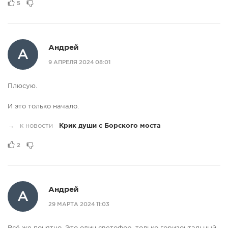
5
Андрей
А
9 АПРЕЛЯ 2024 08:01
Плюсую.
И это только начало.
→
к новости
Крик души с Борского моста
2
Андрей
А
29 МАРТА 2024 11:03