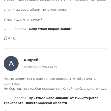
в пунктах весогабаритного контроля.
У нас куда, что, зачем?
→
к новости
Секретная информация?
6
Андрей
А
29 ОКТЯБРЯ 2024 14:35
Но, не верим. Конь ещё только подходит, чтобы начать
валяться.
Ни бортов, ни столбов освещения. Какой ноябрь, какого года.
→
к новости
Приятное напоминание от Министерства
транспорта Нижегородской области