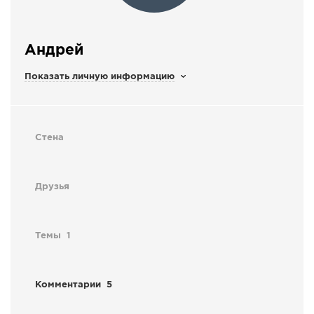
СПРАВКА
КАМЕРЫ
Андрей
КОНКУРСЫ
Показать личную информацию
СТАТЬИ
ГОЛОСОВАНИЯ
ПРЕДЛОЖИТЬ НОВОСТЬ
Стена
ФОТО
Друзья
Темы
1
Комментарии
5