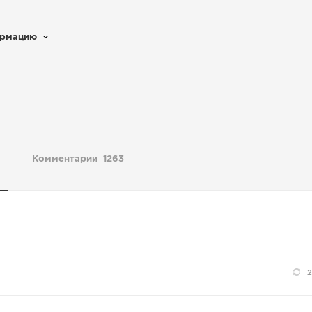
ормацию
Комментарии
1263
2