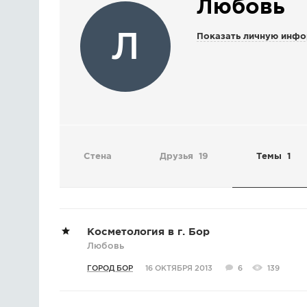
Любовь
Л
Показать личную инф
Стена
Друзья
19
Темы
1
Косметология в г. Бор
Любовь
ГОРОД БОР
16 ОКТЯБРЯ 2013
6
139