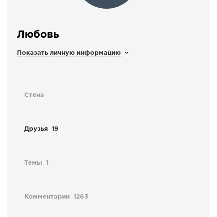
СПРАВКА
КАМЕРЫ
Любовь
КОНКУРСЫ
Показать личную информацию
СТАТЬИ
ГОЛОСОВАНИЯ
ПРЕДЛОЖИТЬ НОВОСТЬ
Стена
ФОТО
Друзья
19
Темы
1
Комментарии
1263