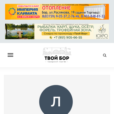
ГЛАВНАЯ
НОВОСТИ
СПРАВОЧНИК
ОБЪЯВЛЕНИЯ
Л
РАБОТА
АФИША