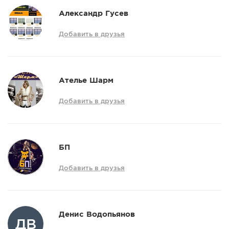
Александр Гусев
Добавить в друзья
Ателье Шарм
Добавить в друзья
БП
Добавить в друзья
Денис Водопьянов
ДВ