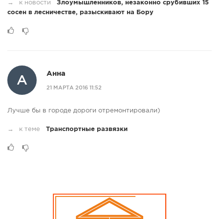
→
к новости
Злоумышленников, незаконно срубивших 15
сосен в лесничестве, разыскивают на Бору
Анна
А
21 МАРТА 2016 11:52
Лучше бы в городе дороги отремонтировали)
→
к теме
Транспортные развязки