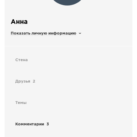
СПРАВКА
КАМЕРЫ
Анна
КОНКУРСЫ
Показать личную информацию
СТАТЬИ
ГОЛОСОВАНИЯ
ПРЕДЛОЖИТЬ НОВОСТЬ
Стена
ФОТО
Друзья
2
Темы
Комментарии
3