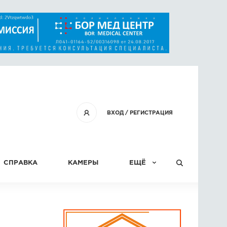
ВХОД
/
РЕГИСТРАЦИЯ
СПРАВКА
КАМЕРЫ
ЕЩЁ
КОНКУРСЫ
СТАТЬИ