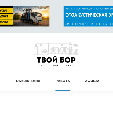
К
ОБЪЯВЛЕНИЯ
РАБОТА
АФИША
И