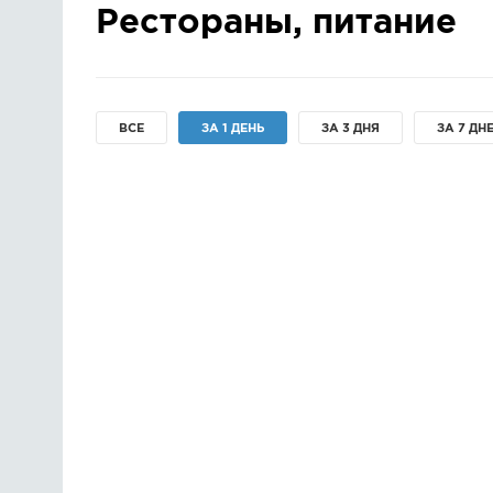
Рестораны, питание
ВСЕ
ЗА 1 ДЕНЬ
ЗА 3 ДНЯ
ЗА 7 ДН