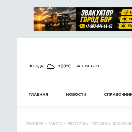
+28°C
ПОГОДА
ЗАВТРА +29°C
ГЛАВНАЯ
НОВОСТИ
СПРАВОЧНИ
ТВОЙ БОР
▸
РАБОТА
▸
РЕСТОРАНЫ, ПИТАНИЕ
▸
ВАКАНСИ