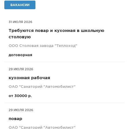
ВАКАНСИИ
СПРАВКА
КАМЕРЫ
31 ИЮЛЯ 2026
КОНКУРСЫ
Требуются повар и кухонная в школьную
СТАТЬИ
столовую
ГОЛОСОВАНИЯ
ООО Столовая завода "Теплоход"
ПРЕДЛОЖИТЬ НОВОСТЬ
договорная
ФОТО
29 ИЮЛЯ 2026
кухонная рабочая
ОАО "Санаторий "Автомобилист"
от 30000 р.
29 ИЮЛЯ 2026
повар
ОАО "Санаторий "Автомобилист"