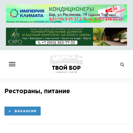
ГЛАВНАЯ
Рестораны, питание
НОВОСТИ
СПРАВОЧНИК
ВАКАНСИЯ
ОБЪЯВЛЕНИЯ
РАБОТА
АФИША