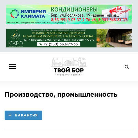
ГЛАВНАЯ
Производство, промышленность
НОВОСТИ
СПРАВОЧНИК
ВАКАНСИЯ
ОБЪЯВЛЕНИЯ
РАБОТА
АФИША