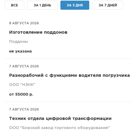
ВСЕ
ЗА 1 ДЕНЬ
ЗА 3 ДНЯ
ЗА 7 ДНЕЙ
СПРАВКА
КАМЕРЫ
8 АВГУСТА 2026
КОНКУРСЫ
Изготовление поддонов
СТАТЬИ
Поддоны
ГОЛОСОВАНИЯ
не указана
ПРЕДЛОЖИТЬ НОВОСТЬ
ФОТО
7 АВГУСТА 2026
Разнорабочий с функциями водителя погрузчика
ООО "НЗНК"
от 55000 р.
7 АВГУСТА 2026
Техник отдела цифровой трансформации
ООО "Борский завод торгового оборудования"