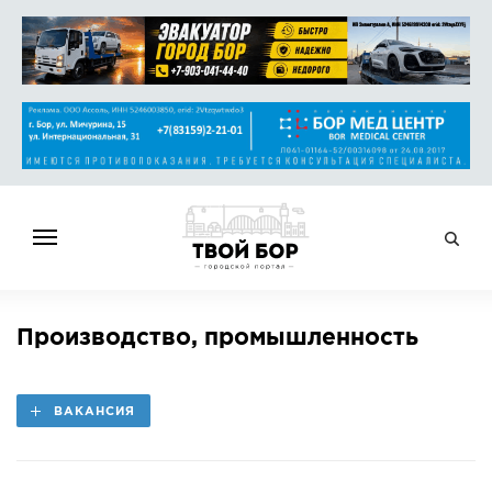
ГЛАВНАЯ
Производство, промышленность
НОВОСТИ
СПРАВОЧНИК
ВАКАНСИЯ
ОБЪЯВЛЕНИЯ
РАБОТА
АФИША