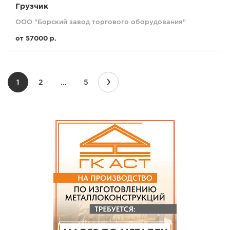
Грузчик
ООО "Борский завод торгового оборудования"
от 57000 р.
›
1
2
…
5