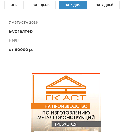
ВСЕ
ЗА 1 ДЕНЬ
ЗА 3 ДНЯ
ЗА 7 ДНЕЙ
СПРАВКА
КАМЕРЫ
7 АВГУСТА 2026
КОНКУРСЫ
Бухгалтер
СТАТЬИ
НМФ
ГОЛОСОВАНИЯ
от 60000 р.
ПРЕДЛОЖИТЬ НОВОСТЬ
ФОТО