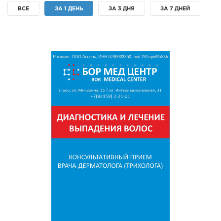
ВСЕ
ЗА 1 ДЕНЬ
ЗА 3 ДНЯ
ЗА 7 ДНЕЙ
СПРАВКА
КАМЕРЫ
КОНКУРСЫ
СТАТЬИ
ГОЛОСОВАНИЯ
ПРЕДЛОЖИТЬ НОВОСТЬ
ФОТО