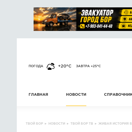
+20°C
ПОГОДА
ЗАВТРА +25°C
ГЛАВНАЯ
НОВОСТИ
СПРАВОЧНИ
ТВОЙ БОР
▸
НОВОСТИ
▸
ТВОЙ БОР ТВ
▸
ЖИВАЯ ИСТОРИЯ 