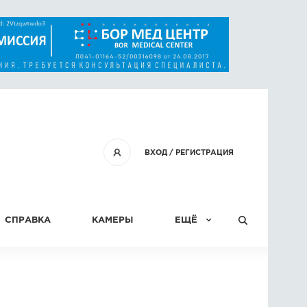
ВХОД
/
РЕГИСТРАЦИЯ
СПРАВКА
КАМЕРЫ
ЕЩЁ
КОНКУРСЫ
СТАТЬИ