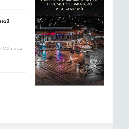
тной
0-280 тысяч