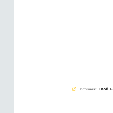
Твой Б
Источник: