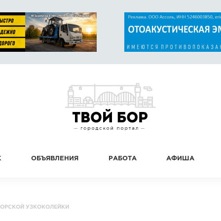
К
ОБЪЯВЛЕНИЯ
РАБОТА
АФИША
БОРСКОЙ УЗКОКОЛЕЙКИ