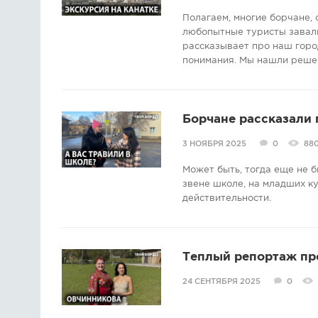
Полагаем, многие борчане, 
любопытные туристы завалив
рассказывает про наш город
понимания. Мы нашли реше
Борчане рассказали 
3 НОЯБРЯ 2025
0
88
Может быть, тогда еще не б
звене школе, на младших ку
действительности.
Теплый репортаж пр
24 СЕНТЯБРЯ 2025
0