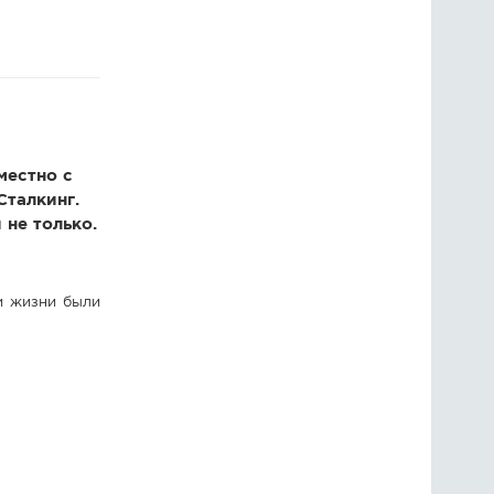
ГОЛОСОВАНИЯ
ПРЕДЛОЖИТЬ НОВОСТЬ
ФОТО
местно с
талкинг.
не только.
и жизни были