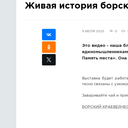
Живая история борск
9 ИЮЛЯ 2025
0
Это видео - наша б
единомышленниками
Память места». Она
Выставка будет работа
тесно связаны с узкоко
Заваривайте чай и при
БОРСКИЙ КРАЕВЕДЧЕ