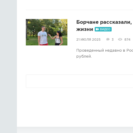
Борчане рассказали,
жизни
ВИДЕО
21 ИЮЛЯ 2025
3
874
Проведенный недавно в Рос
рублей.