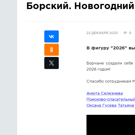
Борский. Новогодний
22 ДЕКАБРЯ 2025
0
В фигуру "2026" в
Борчане создали себе
2026 годом!
Спасибо сотрудникам М
Анюта Селезнева
Поисково-спасательны
Оксана Гусева
Татьяна