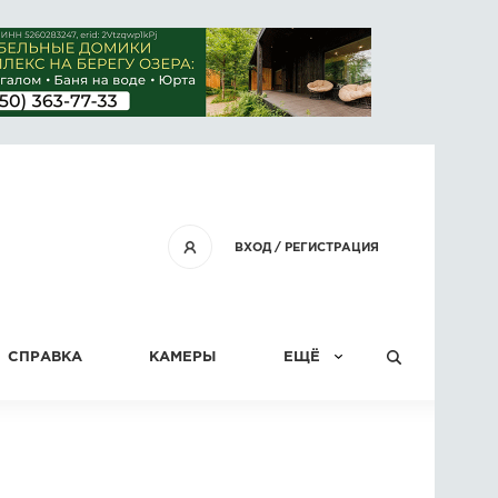
ВХОД
/
РЕГИСТРАЦИЯ
СПРАВКА
КАМЕРЫ
ЕЩЁ
КОНКУРСЫ
СТАТЬИ