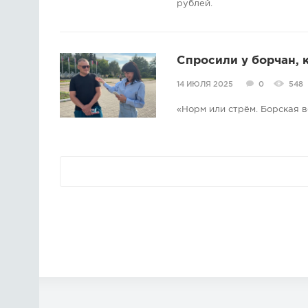
рублей.
Спросили у борчан, 
14 ИЮЛЯ 2025
0
548
«Норм или стрём. Борская 