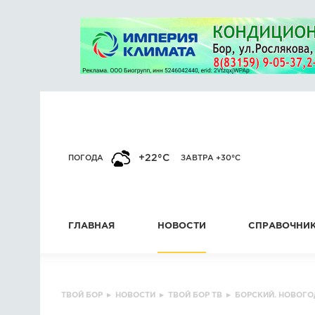
+22°C
ПОГОДА
ЗАВТРА +30°C
ГЛАВНАЯ
НОВОСТИ
СПРАВОЧНИ
ТВОЙ БОР
▸
НОВОСТИ
▸
ТВОЙ БОР ТВ
▸
БОРСКИЙ. НОВОГО