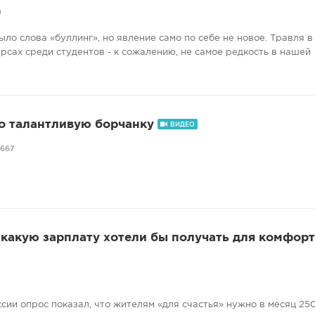
0
ыло слова «буллинг», но явление само по себе не новое. Травля 
рсах среди студентов - к сожалению, не самое редкость в нашей
о талантливую борчанку
ВИДЕО
667
 какую зарплату хотели бы получать для комфор
сии опрос показал, что жителям «для счастья» нужно в месяц 25