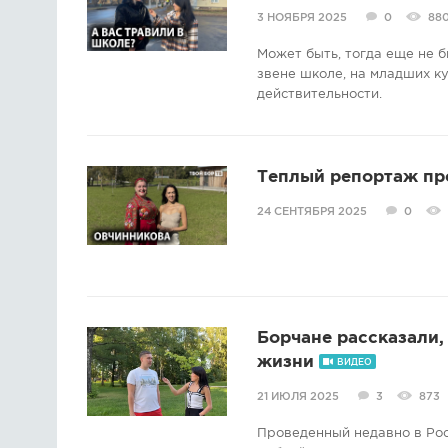
3 НОЯБРЯ 2025
0
88
Может быть, тогда еще не б
звене школе, на младших ку
действительности.
Теплый репортаж пр
24 СЕНТЯБРЯ 2025
0
Борчане рассказали,
жизни
ВИДЕО
21 ИЮЛЯ 2025
3
873
Проведенный недавно в Рос