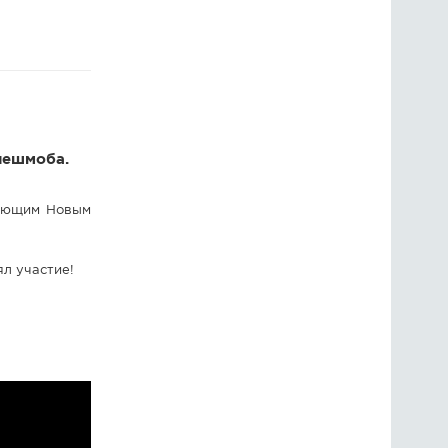
ГОЛОСОВАНИЯ
ПРЕДЛОЖИТЬ НОВОСТЬ
ФОТО
лешмоба.
пающим Новым
ял участие!