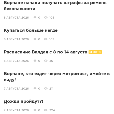
Борчане начали получать штрафы за ремень
безопасности
8 АВГУСТА 2026
0
105
Купаться больше негде
8 АВГУСТА 2026
0
109
Расписание Валдая с 8 по 14 августа
ФОТО
8 АВГУСТА 2026
0
36
Борчане, кто ездит через метромост, имейте в
виду!
7 АВГУСТА 2026
0
211
Дожди пройдут?!
7 АВГУСТА 2026
0
224