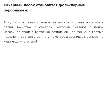
Сахарный песок становится фольклорным
СПРАВКА
персонажем.
КАМЕРЫ
КОНКУРСЫ
Тому, что исчезло с полок магазинов - стали посвящать
песни. Ажиотаж с сахаром, который сметают с полок
СТАТЬИ
магазинов стоит ему только появиться - длится уже третью
ГОЛОСОВАНИЯ
неделю, и соответственно у некоторых возникает вопрос - а
куда людям столько?
ПРЕДЛОЖИТЬ НОВОСТЬ
ФОТО