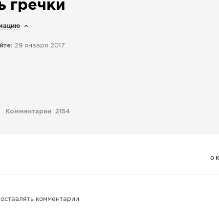
ь гречки
мацию
йте:
29 января 2017
Комментарии
2154
0 
 оставлять комментарии