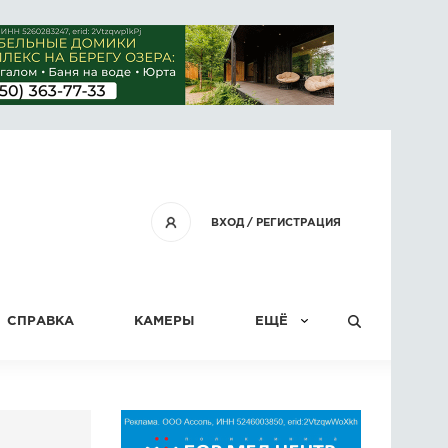
ВХОД
/
РЕГИСТРАЦИЯ
СПРАВКА
КАМЕРЫ
ЕЩЁ
КОНКУРСЫ
СТАТЬИ