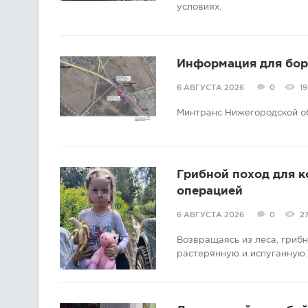
условиях.
Информация для борс
6 АВГУСТА 2026
0
19
Минтранс Нижегородской о
Грибной поход для 
операцией
6 АВГУСТА 2026
0
2
Возвращаясь из леса, гриб
растерянную и испуганную.