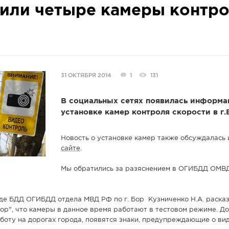
вили четыре камеры контр
31 ОКТЯБРЯ 2014
1
131
В социальных сетях появилась информа
установке камер контроля скорости в г.
Новость о установке камер также обсуждалась 
сайте
.
Мы обратились за разяснением в ОГИБДД ОМВД
де БДД ОГИБДД отдела МВД РФ по г. Бор Кузниченко Н.А. раска
ор", что камеры в данное время работают в тестовом режиме. До 
боту на дорогах города, появятся
знаки
, предупреждающие о
ви