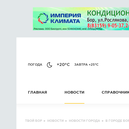
+20°C
ПОГОДА
ЗАВТРА +25°C
ГЛАВНАЯ
НОВОСТИ
СПРАВОЧНИ
ТВОЙ БОР
▸
НОВОСТИ
▸
НОВОСТИ ГОРОДА
▸
В ГОРОДЕ БО