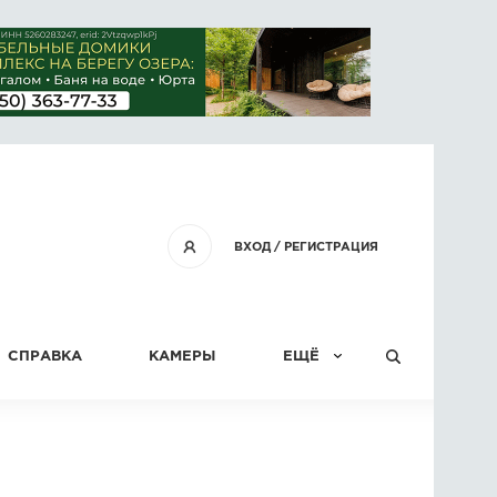
ВХОД
/
РЕГИСТРАЦИЯ
СПРАВКА
КАМЕРЫ
ЕЩЁ
КОНКУРСЫ
СТАТЬИ