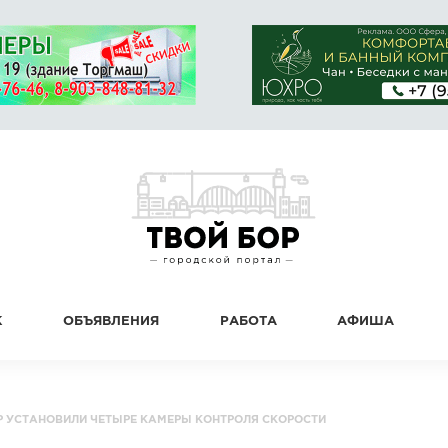
К
ОБЪЯВЛЕНИЯ
РАБОТА
АФИША
Р УСТАНОВИЛИ ЧЕТЫРЕ КАМЕРЫ КОНТРОЛЯ СКОРОСТИ