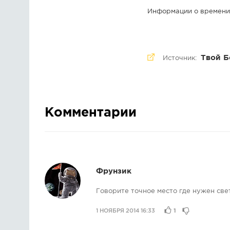
Информации о времени 
Твой Б
Источник:
Комментарии
Фрунзик
Говорите точное место где нужен свет
1 НОЯБРЯ 2014 16:33
1