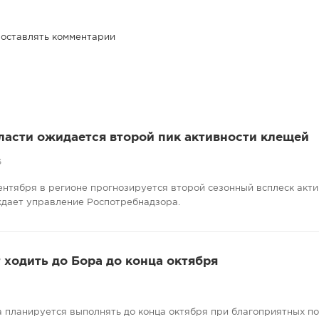
 оставлять комментарии
ласти ожидается второй пик активности клещей
6
сентября в регионе прогнозируется второй сезонный всплеск акт
ждает управление Роспотребнадзора.
ходить до Бора до конца октября
 планируется выполнять до конца октября при благоприятных п