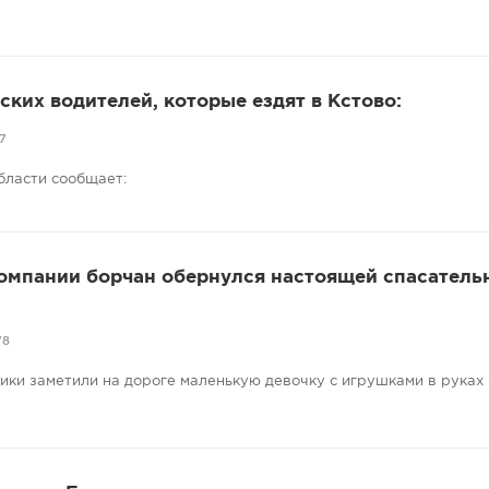
ких водителей, которые ездят в Кстово:
7
бласти сообщает:
компании борчан обернулся настоящей спасатель
78
ники заметили на дороге маленькую девочку с игрушками в руках