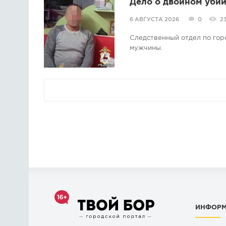
Дело о двойном убий
6 АВГУСТА 2026
0
2
Следственный отдел по гор
мужчины.
ИНФОР