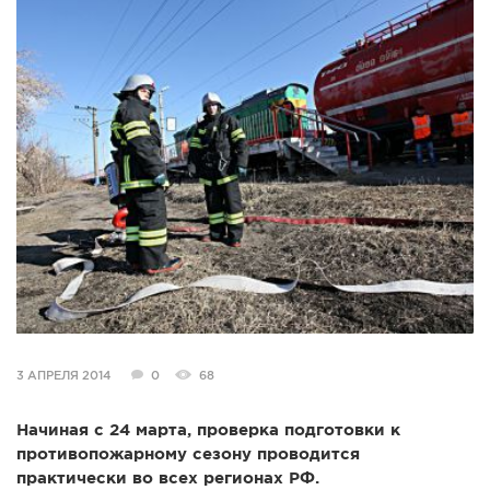
СПРАВКА
КАМЕРЫ
КОНКУРСЫ
СТАТЬИ
ГОЛОСОВАНИЯ
ПРЕДЛОЖИТЬ НОВОСТЬ
ФОТО
3 АПРЕЛЯ 2014
0
68
Начиная с 24 марта, проверка подготовки к
противопожарному сезону проводится
практически во всех регионах РФ.