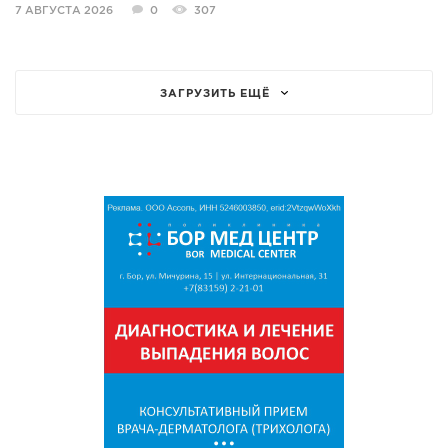
7 АВГУСТА 2026
0
307
ЗАГРУЗИТЬ ЕЩЁ