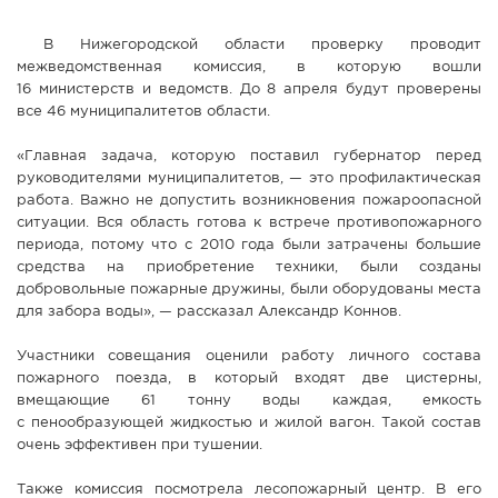
В Нижегородской области проверку проводит
межведомственная комиссия, в которую вошли
16 министерств и ведомств. До 8 апреля будут проверены
все 46 муниципалитетов области.
«Главная задача, которую поставил губернатор перед
руководителями муниципалитетов, — это профилактическая
работа. Важно не допустить возникновения пожароопасной
ситуации. Вся область готова к встрече противопожарного
периода, потому что с 2010 года были затрачены большие
средства на приобретение техники, были созданы
добровольные пожарные дружины, были оборудованы места
для забора воды», — рассказал Александр Коннов.
Участники совещания оценили работу личного состава
пожарного поезда, в который входят две цистерны,
вмещающие 61 тонну воды каждая, емкость
с пенообразующей жидкостью и жилой вагон. Такой состав
очень эффективен при тушении.
Также комиссия посмотрела лесопожарный центр. В его