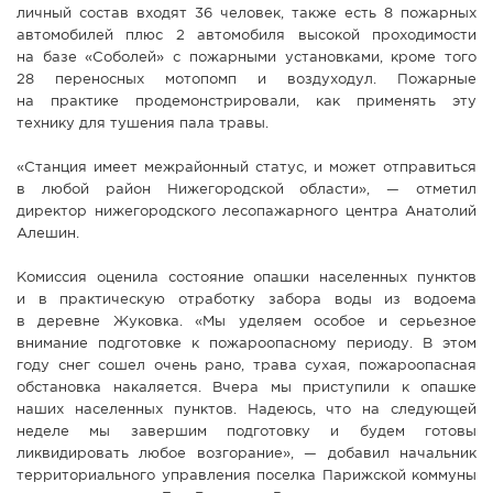
личный состав входят 36 человек, также есть 8 пожарных
автомобилей плюс 2 автомобиля высокой проходимости
на базе «Соболей» с пожарными установками, кроме того
28 переносных мотопомп и воздуходул. Пожарные
на практике продемонстрировали, как применять эту
технику для тушения пала травы.
«Станция имеет межрайонный статус, и может отправиться
в любой район Нижегородской области», — отметил
директор нижегородского лесопажарного центра Анатолий
Алешин.
Комиссия оценила состояние опашки населенных пунктов
и в практическую отработку забора воды из водоема
в деревне Жуковка. «Мы уделяем особое и серьезное
внимание подготовке к пожароопасному периоду. В этом
году снег сошел очень рано, трава сухая, пожароопасная
обстановка накаляется. Вчера мы приступили к опашке
наших населенных пунктов. Надеюсь, что на следующей
неделе мы завершим подготовку и будем готовы
ликвидировать любое возгорание», — добавил начальник
территориального управления поселка Парижской коммуны