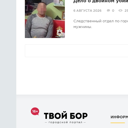
Дело о двойном убий
6 АВГУСТА 2026
0
25
Следственный отдел по гор
мужчины.
ИНФОР