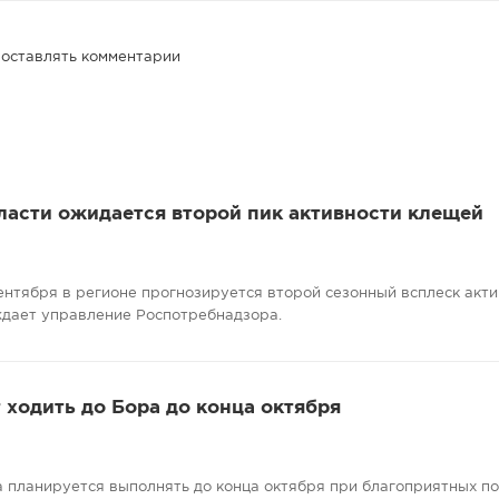
 оставлять комментарии
ласти ожидается второй пик активности клещей
сентября в регионе прогнозируется второй сезонный всплеск акт
ждает управление Роспотребнадзора.
ходить до Бора до конца октября
 планируется выполнять до конца октября при благоприятных п