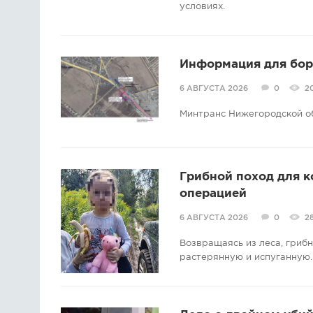
условиях.
Информация для борс
6 АВГУСТА 2026
0
2
Минтранс Нижегородской о
Грибной поход для 
операцией
6 АВГУСТА 2026
0
2
Возвращаясь из леса, гриб
растерянную и испуганную.