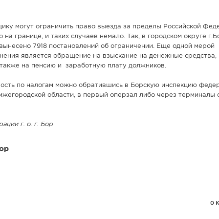
щику могут ограничить право выезда за пределы Российской Фед
 на границе, и таких случаев немало. Так, в городском округе г.
 вынесено 7918 постановлений об ограничении. Еще одной мерой
нения является обращение на взыскание на денежные средства,
а также на пенсию и заработную плату должников.
ость по налогам можно обратившись в Борскую инспекцию феде
ижегородской области, в первый оперзал либо через терминалы 
ции г. о. г. Бор
ор
0 