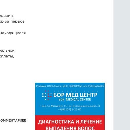
ерации.
Бор за первое
 находящиеся
ральной
оплаты,
КОММЕНТАРИЕВ