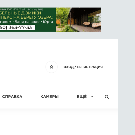
ВХОД
/
РЕГИСТРАЦИЯ
СПРАВКА
КАМЕРЫ
ЕЩЁ
КОНКУРСЫ
СТАТЬИ