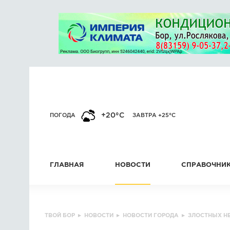
+20°C
ПОГОДА
ЗАВТРА +25°C
ГЛАВНАЯ
НОВОСТИ
СПРАВОЧНИ
ТВОЙ БОР
▸
НОВОСТИ
▸
НОВОСТИ ГОРОДА
▸
ЗЛОСТНЫХ Н