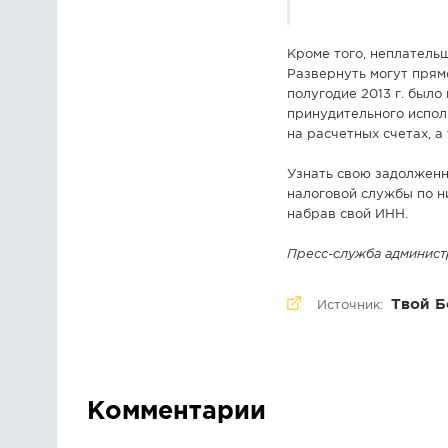
Кроме того, неплатель
Развернуть могут прямо
полугодие 2013 г. было
принудительного испол
на расчетных счетах, 
Узнать свою задолженн
налоговой службы по н
набрав свой ИНН.
Пресс-служба администра
Твой Б
Источник:
Комментарии