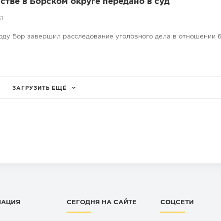
стве в Борском округе передано в суд
1
оду Бор завершил расследование уголовного дела в отношении 6
ЗАГРУЗИТЬ ЕЩЁ
МАЦИЯ
СЕГОДНЯ НА САЙТЕ
СОЦСЕТИ