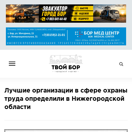
ГЛАВНАЯ
Лучшие организации в сфере охраны
НОВОСТИ
труда определили в Нижегородской
СПРАВОЧНИК
области
ОБЪЯВЛЕНИЯ
РАБОТА
АФИША