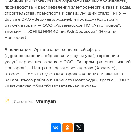
В номинации «Организация обрабатывающих производств,
производства и распределения электроэнергии, газа и воды,
строительства, транспорта и связи» лучшим стало ГРНУ —
филиал ОАО «Верхневолжскнефтепровод» (Кстовский
район), вторым — ООО «Арзамасское ПО „Автопровод“,
третьим — „ФНПЦ НИИИС им. Ю.Е.Седакова“ (Нижний
Новгород).
В номинации „Организация социальной сферы
(здравоохранение, образование, культура), торговли и
услуг“ первое место заняло ООО „Газпром трансгаз Нижний
Новгород“ — Центр по подготовке кадров» (Арзамас),
второе — ГБУЗ НО «Детская городская поликлиника № 19
Канавинского района г. Нижнего Новгорода», третье — МОУ
«Шатковская общеобразовательная школа».
vremyan
Источник: