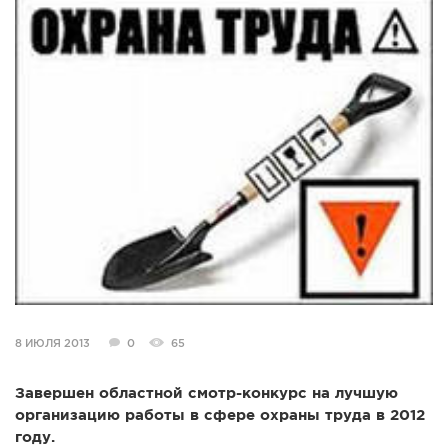
СПРАВКА
КАМЕРЫ
КОНКУРСЫ
СТАТЬИ
ГОЛОСОВАНИЯ
ПРЕДЛОЖИТЬ НОВОСТЬ
ФОТО
8 ИЮЛЯ 2013
0
65
Завершен областной смотр-конкурс на лучшую
организацию работы в сфере охраны труда в 2012
году.