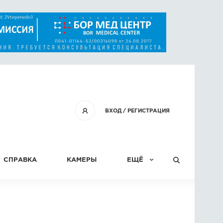
ВХОД
/
РЕГИСТРАЦИЯ
СПРАВКА
КАМЕРЫ
ЕЩЁ
КОНКУРСЫ
СТАТЬИ