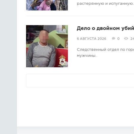
растерянную и испуганную.
Дело о двойном убий
6 АВГУСТА 2026
0
2
Следственный отдел по гор
мужчины.