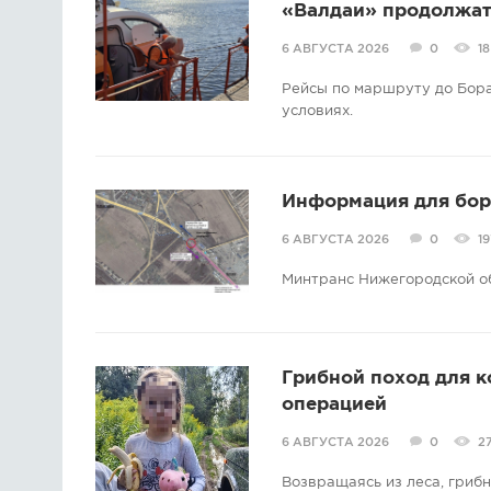
«Валдаи» продолжат 
6 АВГУСТА 2026
0
18
Рейсы по маршруту до Бора
условиях.
Информация для борс
6 АВГУСТА 2026
0
19
Минтранс Нижегородской о
Грибной поход для 
операцией
6 АВГУСТА 2026
0
2
Возвращаясь из леса, гриб