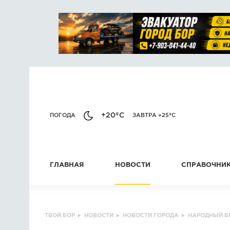
+20°C
ПОГОДА
ЗАВТРА +25°C
ГЛАВНАЯ
НОВОСТИ
СПРАВОЧНИ
ТВОЙ БОР
▸
НОВОСТИ
▸
НОВОСТИ ГОРОДА
▸
НАРОДНЫЙ 