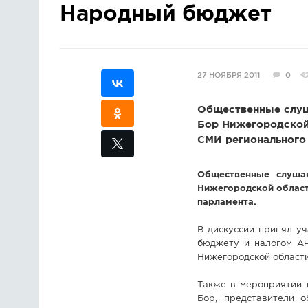
Народный бюджет
27 НОЯБРЯ 2011
0
Общественные слуш
Бор Нижегородской
СМИ регионального 
Общественные слуша
Нижегородской област
парламента.
В дискуссии принял у
бюджету и налогом Ан
Нижегородской области
Также в мероприятии 
Бор, представители о