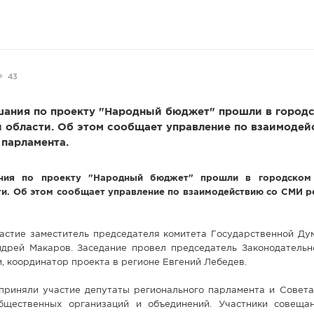
43
ания по проекту "Народный бюджет" прошли в городс
 области. Об этом сообщает управление по взаимодей
парламента.
ния по проекту "Народный бюджет" прошли в городском
и. Об этом сообщает управление по взаимодействию со СМИ р
частие заместитель председателя комитета Государственной Д
дрей Макаров. Заседание провел председатель Законодательн
, координатор проекта в регионе Евгений Лебедев.
приняли участие депутаты регионального парламента и Совета 
бщественных организаций и объединений. Участники совеща