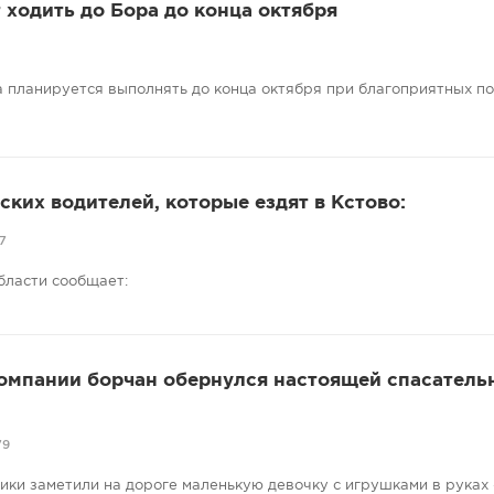
ходить до Бора до конца октября
 планируется выполнять до конца октября при благоприятных п
ких водителей, которые ездят в Кстово:
7
бласти сообщает:
компании борчан обернулся настоящей спасатель
79
ники заметили на дороге маленькую девочку с игрушками в руках