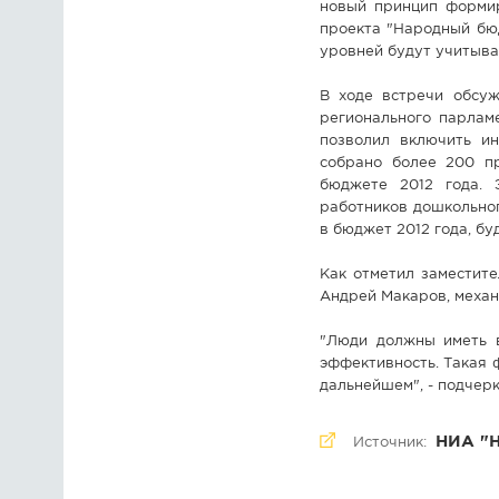
новый принцип формир
проекта "Народный бю
уровней будут учитыва
В ходе встречи обсуж
регионального парлам
позволил включить ин
собрано более 200 п
бюджете 2012 года. 
работников дошкольног
в бюджет 2012 года, бу
Как отметил заместит
Андрей Макаров, механ
"Люди должны иметь 
эффективность. Такая 
дальнейшем", - подчерк
НИА "
Источник: