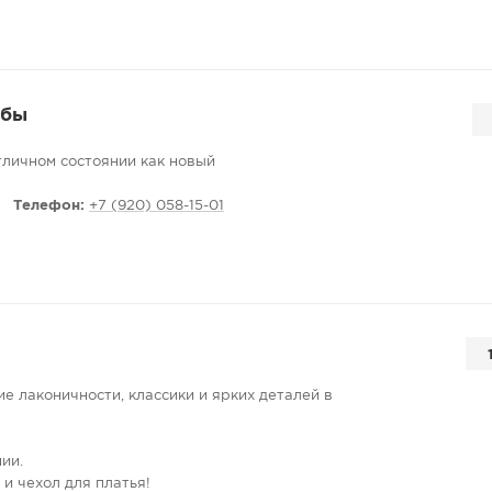
убы
тличном состоянии как новый
Телефон:
+7 (920) 058-15-01
е лаконичности, классики и ярких деталей в
ии.
 и чехол для платья!