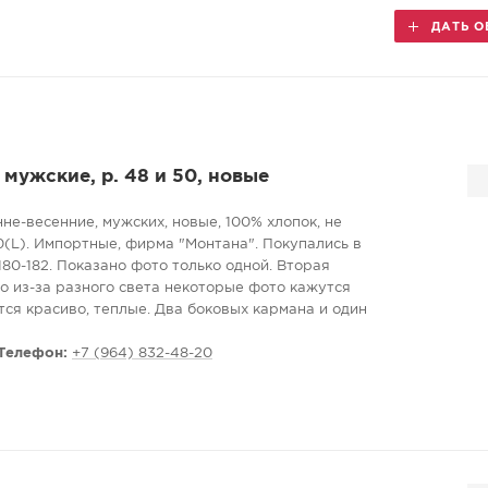
ДАТЬ О
мужские, р. 48 и 50, новые
не-весенние, мужских, новые, 100% хлопок, не
0(L). Импортные, фирма "Монтана". Покупались в
80-182. Показано фото только одной. Вторая
но из-за разного света некоторые фото кажутся
ся красиво, теплые. Два боковых кармана и один
Телефон:
+7 (964) 832-48-20