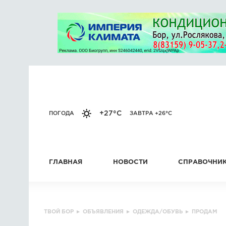
+27°C
ПОГОДА
ЗАВТРА +26°C
ГЛАВНАЯ
НОВОСТИ
СПРАВОЧНИ
ТВОЙ БОР
▸
ОБЪЯВЛЕНИЯ
▸
ОДЕЖДА/ОБУВЬ
▸
ПРОДАМ