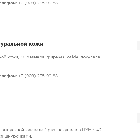
елефон:
+7 (908) 235-99-88
туральной кожи
ой кожи, 36 размера. Фирмы Clotilde. покупала
елефон:
+7 (908) 235-99-88
 выпускной. одевала 1 раз. покупала в ЦУМе. 42
ся шнурочками.