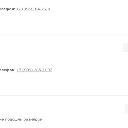
елефон:
+7 (996) 014-23-11
елефон:
+7 (909) 283-71-97
 не подошли размером