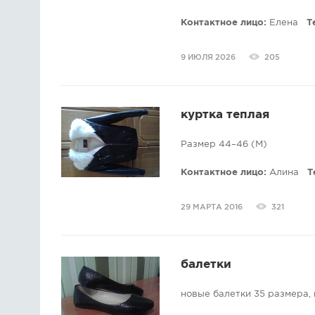
Контактное лицо:
Елена
Т
9 ИЮЛЯ 2026
205
куртка теплая
Размер 44–46 (M)
Контактное лицо:
Алина
Т
29 МАРТА 2016
321
балетки
новые балетки 35 размера,