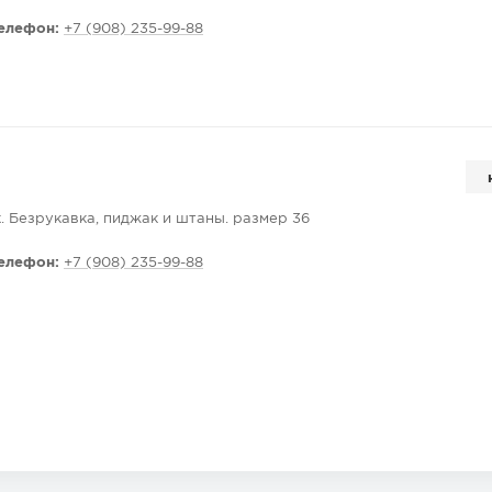
елефон:
+7 (908) 235-99-88
. Безрукавка, пиджак и штаны. размер 36
елефон:
+7 (908) 235-99-88