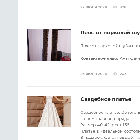
27 ИЮЛЯ 2026
326
Пояс от норковой ш
Пояс от норковой шубы в о
Контактное лицо:
Анатолий
26 ИЮЛЯ 2026
208
Свадебное платье
Свадебное платье. Сочетани
вашем главном наряде!
Размер 40-42, рост 156.
Платье в идеальном состоян
В подарок: фата, подъюбник