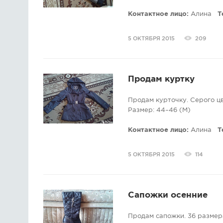
Контактное лицо:
Алина
Т
5 ОКТЯБРЯ 2015
209
Продам куртку
Продам курточку. Серого ц
Размер: 44–46 (M)
Контактное лицо:
Алина
Т
5 ОКТЯБРЯ 2015
114
Сапожки осенние
Продам сапожки. 36 размер