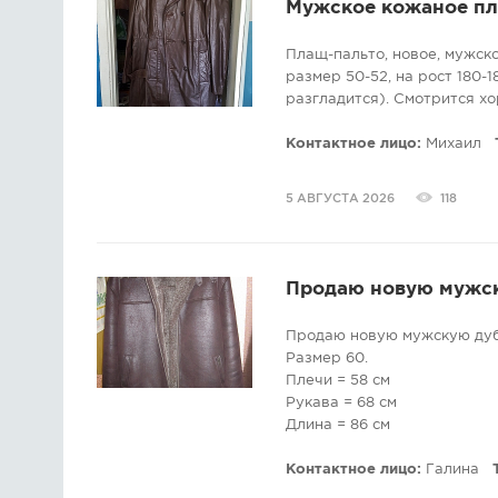
Мужское кожаное пла
Плащ-пальто, новое, мужско
размер 50-52, на рост 180-1
разгладится). Смотрится х
Контактное лицо:
Михаил
5 АВГУСТА 2026
118
Продаю новую мужс
Продаю новую мужскую дуб
Размер 60.
Плечи = 58 см
Рукава = 68 см
Длина = 86 см
Контактное лицо:
Галина