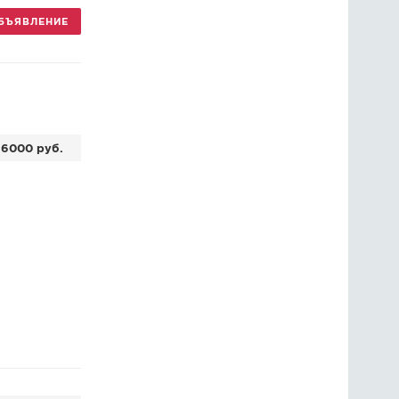
БЪЯВЛЕНИЕ
ГОЛОСОВАНИЯ
ПРЕДЛОЖИТЬ НОВОСТЬ
ФОТО
6000 руб.