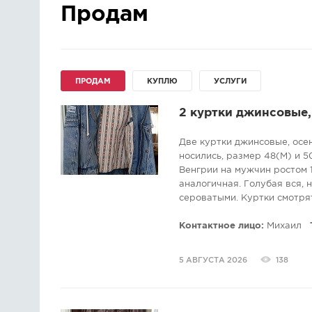
Продам
ПРОДАМ
КУПЛЮ
УСЛУГИ
2 куртки джинсовые, 
Две куртки джинсовые, осен
носились, размер 48(М) и 5
Венгрии на мужчин ростом 1
аналогичная. Голубая вся, 
сероватыми. Куртки смотрят
внутренний.
Контактное лицо:
Михаил
5 АВГУСТА 2026
138