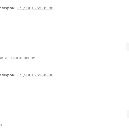
елефон:
+7 (908) 235-99-88
вета, с капюшоном.
елефон:
+7 (908) 235-99-88
а.