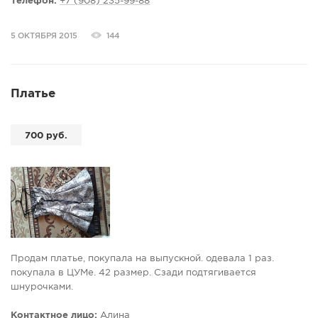
Телефон:
+7 (908) 235-99-88
5 ОКТЯБРЯ 2015
144
Платье
700 руб.
Продам платье, покупала на выпускной. одевала 1 раз.
покупала в ЦУМе. 42 размер. Сзади подтягивается
шнурочками.
Контактное лицо:
Алина