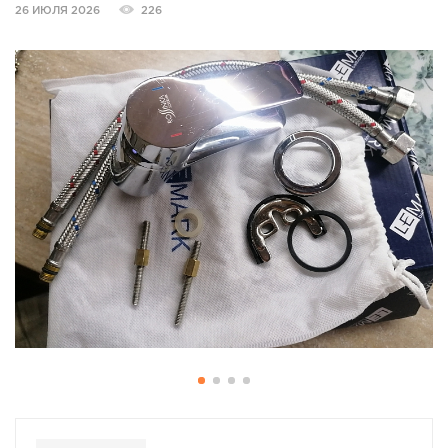
26 ИЮЛЯ 2026
226
СПРАВКА
КАМЕРЫ
КОНКУРСЫ
СТАТЬИ
ГОЛОСОВАНИЯ
ПРЕДЛОЖИТЬ НОВОСТЬ
ФОТО