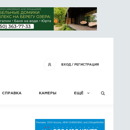
ВХОД
/
РЕГИСТРАЦИЯ
СПРАВКА
КАМЕРЫ
ЕЩЁ
КОНКУРСЫ
СТАТЬИ