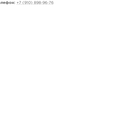
елефон:
+7 (910) 898-96-76