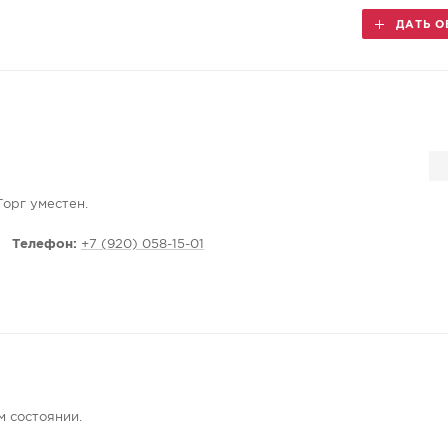
ДАТЬ О
орг уместен.
Телефон:
+7 (920) 058-15-01
м состоянии.