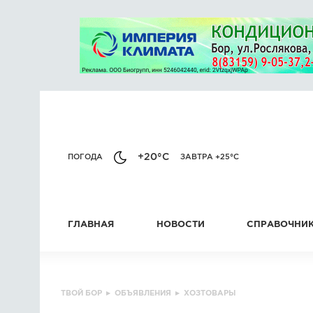
+20°C
ПОГОДА
ЗАВТРА +25°C
ГЛАВНАЯ
НОВОСТИ
СПРАВОЧНИ
ТВОЙ БОР
▸
ОБЪЯВЛЕНИЯ
▸
ХОЗТОВАРЫ