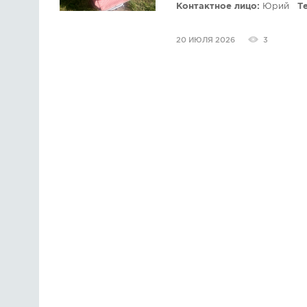
Контактное лицо:
Юрий
Т
20 ИЮЛЯ 2026
3