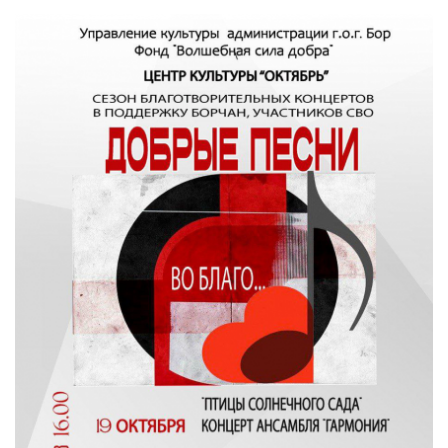
СПРАВКА
КАМЕРЫ
КОНКУРСЫ
СТАТЬИ
ГОЛОСОВАНИЯ
ПРЕДЛОЖИТЬ НОВОСТЬ
ФОТО