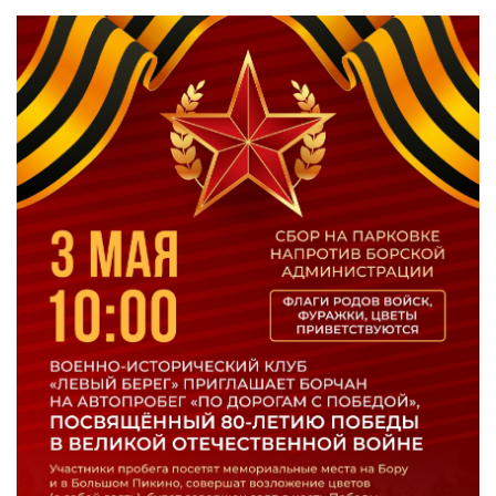
СПРАВКА
КАМЕРЫ
КОНКУРСЫ
СТАТЬИ
ГОЛОСОВАНИЯ
ПРЕДЛОЖИТЬ НОВОСТЬ
ФОТО