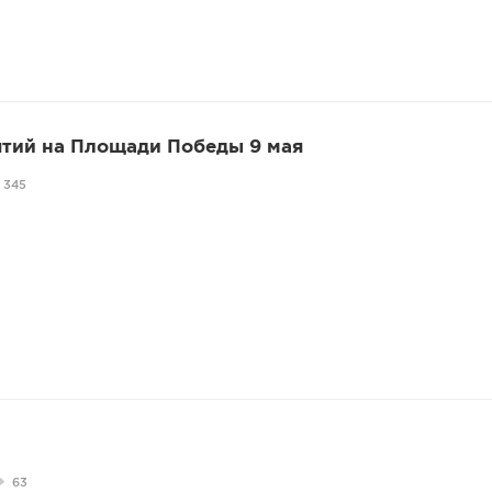
тий на Площади Победы 9 мая
345
63