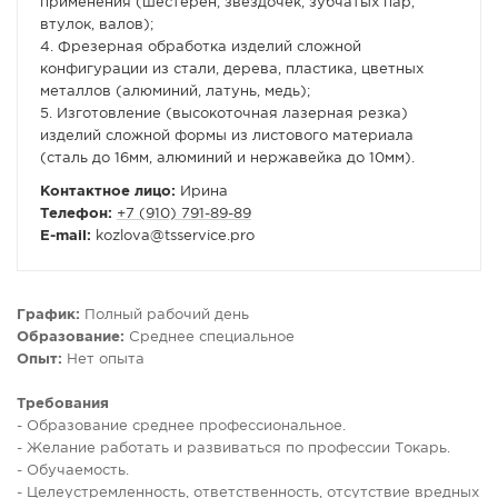
применения (шестерен, звездочек, зубчатых пар,
втулок, валов);
4. Фрезерная обработка изделий сложной
конфигурации из стали, дерева, пластика, цветных
металлов (алюминий, латунь, медь);
5. Изготовление (высокоточная лазерная резка)
изделий сложной формы из листового материала
(сталь до 16мм, алюминий и нержавейка до 10мм).
Контактное лицо:
Ирина
Телефон:
+7 (910) 791-89-89
E-mail:
kozlova
@
tsservice.pro
График:
Полный рабочий день
Образование:
Среднее специальное
Опыт:
Нет опыта
Требования
- Образование среднее профессиональное.
- Желание работать и развиваться по профессии Токарь.
- Обучаемость.
- Целеустремленность, ответственность, отсутствие вредных