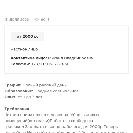
СПРАВКА
КАМЕРЫ
15 ИЮЛЯ 2026
9045
КОНКУРСЫ
СТАТЬИ
от 2000 р.
ГОЛОСОВАНИЯ
Частное лицо
ПРЕДЛОЖИТЬ НОВОСТЬ
Контактное лицо:
Михаил Владимирович
ФОТО
Телефон:
+7 (903) 607-28-31
График:
Полный рабочий день
Образование:
Среднее специальное
Опыт:
от 1 до 3 лет
Требования
Читаем внимательно и до конца. Уборка жилых
помещений(коттеджи)Работа со свободным
графиком.Зарплата в конце рабочего дня 2000р.Теперь
подробнее:Ищу работника(женщину) без вредных привычек