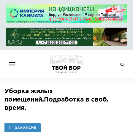
ГЛАВНАЯ
Уборка жилых
НОВОСТИ
помещений.Подработка в своб.
СПРАВОЧНИК
время.
ОБЪЯВЛЕНИЯ
РАБОТА
ВАКАНСИЯ
АФИША