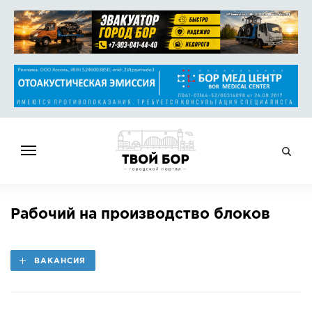
ГЛАВНАЯ
Рабочий на производство блоков
НОВОСТИ
СПРАВОЧНИК
ВАКАНСИЯ
ОБЪЯВЛЕНИЯ
РАБОТА
АФИША