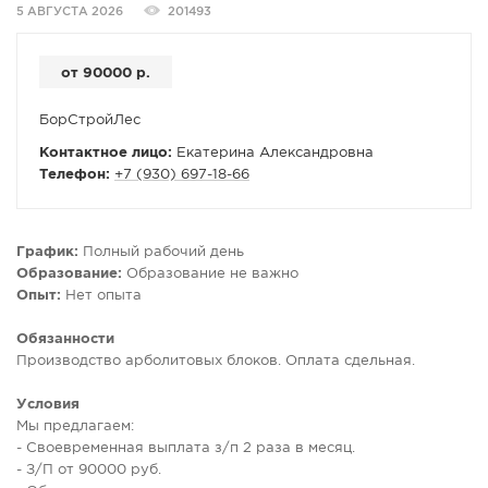
5 АВГУСТА 2026
201493
СПРАВКА
КАМЕРЫ
от 90000 р.
КОНКУРСЫ
БорСтройЛес
СТАТЬИ
Контактное лицо:
Екатерина Александровна
ГОЛОСОВАНИЯ
Телефон:
+7 (930) 697-18-66
ПРЕДЛОЖИТЬ НОВОСТЬ
ФОТО
График:
Полный рабочий день
Образование:
Образование не важно
Опыт:
Нет опыта
Обязанности
Производство арболитовых блоков. Оплата сдельная.
Условия
Мы предлагаем:
- Своевременная выплата з/п 2 раза в месяц.
- З/П от 90000 руб.