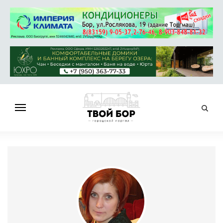
ГЛАВНАЯ
НОВОСТИ
СПРАВОЧНИК
ОБЪЯВЛЕНИЯ
РАБОТА
АФИША