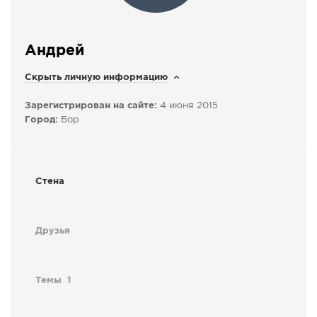
СПРАВКА
КАМЕРЫ
Андрей
КОНКУРСЫ
Скрыть личную информацию
СТАТЬИ
Зарегистрирован на сайте:
4 июня 2015
ГОЛОСОВАНИЯ
Город:
Бор
ПРЕДЛОЖИТЬ НОВОСТЬ
ФОТО
Стена
Друзья
Темы
1