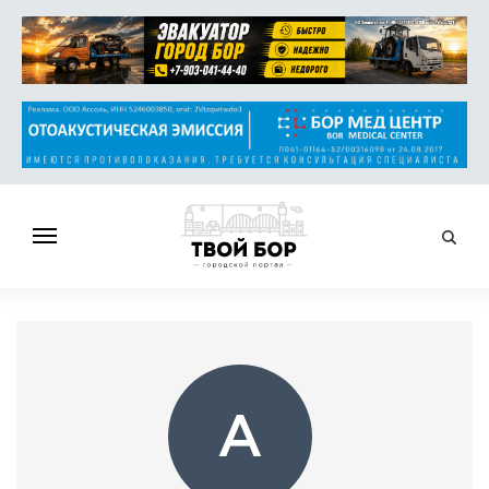
ГЛАВНАЯ
НОВОСТИ
СПРАВОЧНИК
ОБЪЯВЛЕНИЯ
А
РАБОТА
АФИША