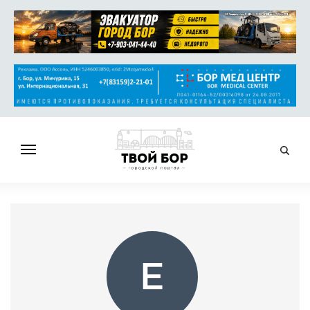
ГЛАВНАЯ
НОВОСТИ
СПРАВОЧНИК
ОБЪЯВЛЕНИЯ
Е
РАБОТА
АФИША