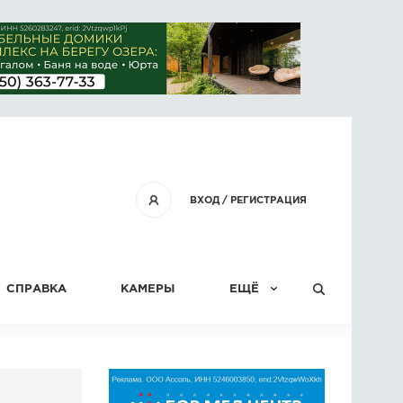
ВХОД
/
РЕГИСТРАЦИЯ
СПРАВКА
КАМЕРЫ
ЕЩЁ
КОНКУРСЫ
СТАТЬИ