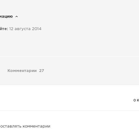
мацию
йте:
12 августа 2014
Комментарии
27
0 
 оставлять комментарии