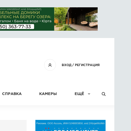
ВХОД
/
РЕГИСТРАЦИЯ
СПРАВКА
КАМЕРЫ
ЕЩЁ
КОНКУРСЫ
СТАТЬИ