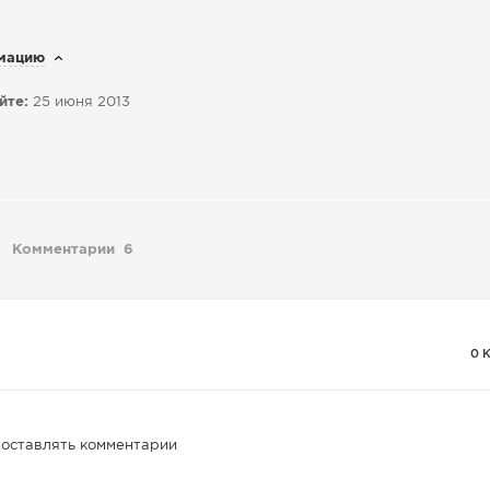
мацию
йте:
25 июня 2013
Комментарии
6
0 
 оставлять комментарии